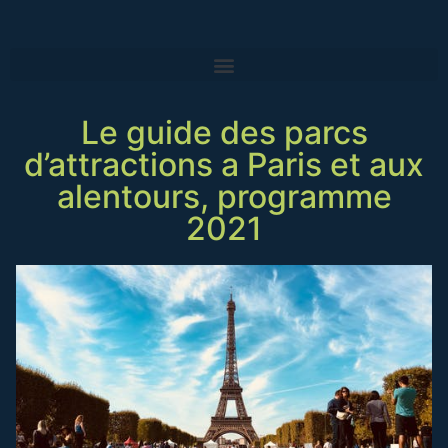
Le guide des parcs
d’attractions a Paris et aux
alentours, programme
2021