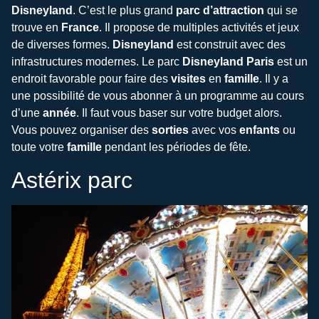
Disneyland
. C’est le plus grand
parc d’attraction
qui se
trouve en
France
. Il propose de multiples activités et jeux
de diverses formes.
Disneyland
est construit avec des
infrastructures modernes. Le parc
Disneyland Paris
est un
endroit favorable pour faire des
visites
en
famille
. Il y a
une possibilité de vous abonner à un programme au cours
d’une
année
. Il faut vous baser sur votre budget alors.
Vous pouvez organiser des
sorties
avec vos
enfants
ou
toute votre
famille
pendant les périodes de fête.
Astérix parc