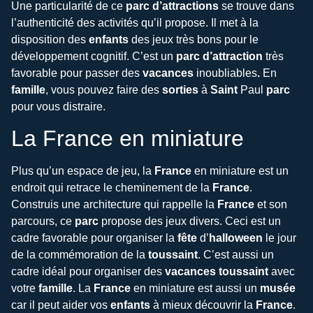
Une particularité de ce
parc d’attractions
se trouve dans
l’authenticité des activités qu’il propose. Il met à la
disposition des
enfants
des jeux très bons pour le
développement cognitif. C’est un
parc d’attraction
très
favorable pour passer des
vacances
inoubliables
.
En
famille
, vous pouvez faire des
sorties
à
Saint
Paul
parc
pour vous distraire.
La France en miniature
Plus qu’un espace de jeu, la
France
en miniature est un
endroit qui retrace le cheminement de la
France
.
Construis une architecture qui rappelle la
France
et son
parcours, ce
parc
propose des jeux divers. Ceci est un
cadre favorable pour organiser la
fête
d’
halloween
le jour
de la commémoration de la
toussaint
. C’est aussi un
cadre idéal pour organiser des
vacances toussaint
avec
votre
famille
. La
France
en miniature est aussi un
musée
car il peut aider vos
enfants
à mieux découvrir la
France
.