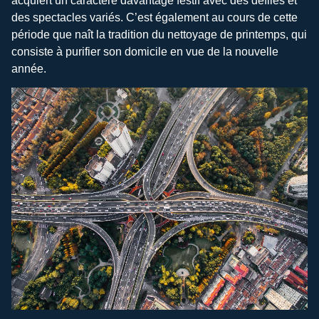
acquiert un caractère davantage festif avec des défilés et
des spectacles variés. C’est également au cours de cette
période que naît la tradition du nettoyage de printemps, qui
consiste à purifier son domicile en vue de la nouvelle
année.