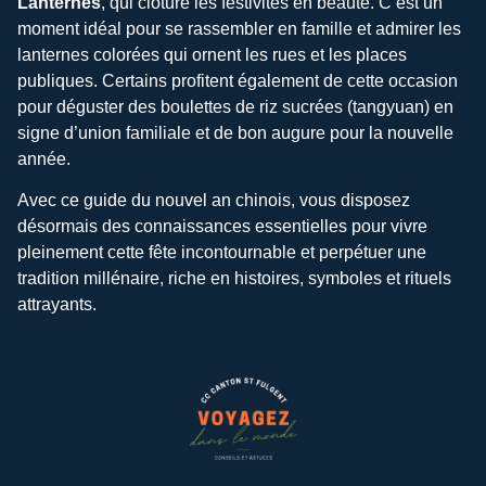
Lanternes
, qui clôture les festivités en beauté. C’est un
moment idéal pour se rassembler en famille et admirer les
lanternes colorées qui ornent les rues et les places
publiques. Certains profitent également de cette occasion
pour déguster des boulettes de riz sucrées (tangyuan) en
signe d’union familiale et de bon augure pour la nouvelle
année.
Avec ce guide du nouvel an chinois, vous disposez
désormais des connaissances essentielles pour vivre
pleinement cette fête incontournable et perpétuer une
tradition millénaire, riche en histoires, symboles et rituels
attrayants.