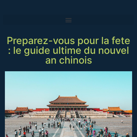
Preparez-vous pour la fete
: le guide ultime du nouvel
an chinois