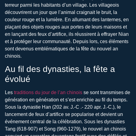
terreur parmi les habitants d’un village. Les villageois
découvrirent un jour que l’animal craignait le bruit, la
couleur rouge et la lumière. En allumant des lanternes, en
plaçant des objets rouges aux portes de leurs maisons et
en lançant des feux d’artifice, ils réussirent à effrayer Nian
et à protéger leur communauté. Depuis lors, ces éléments
sont devenus emblématiques de la fête du nouvel an
chinois.
Au fil des dynasties, la fête a
évolué
Les
traditions du jour de l’an chinois
se sont transmises de
génération en génération et s’est enrichie au fil du temps.
Sous la dynastie Han (202 av. J.-C .- 220 apr. J.-C.), le
lancement de feux d’artifice se popularise et devient un
événement central de la célébration. Sous les dynasties
Tang (618-907) et Song (960-1279), le nouvel an chinois