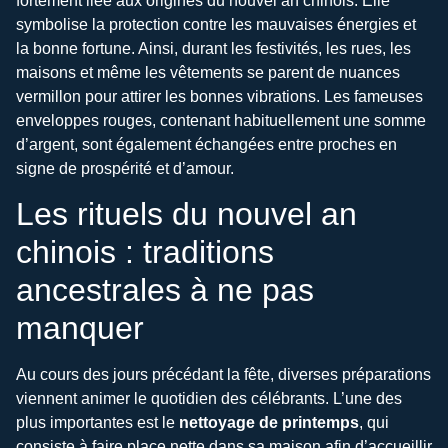
fortement liée aux origines du nouvel an chinois. Elle
symbolise la protection contre les mauvaises énergies et
la bonne fortune. Ainsi, durant les festivités, les rues, les
maisons et même les vêtements se parent de nuances
vermillon pour attirer les bonnes vibrations. Les fameuses
enveloppes rouges, contenant habituellement une somme
d’argent, sont également échangées entre proches en
signe de prospérité et d’amour.
Les rituels du nouvel an
chinois : traditions
ancestrales à ne pas
manquer
Au cours des jours précédant la fête, diverses préparations
viennent animer le quotidien des célébrants. L’une des
plus importantes est le
nettoyage de printemps
, qui
consiste à faire place nette dans sa maison afin d’accueillir